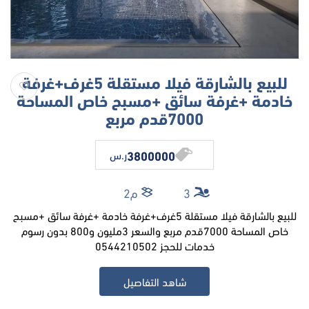
للبيع بالشارقة فيلا مستقلة 5غرف+غرفة
خادمة +غرفة سائق +مسبح خاص المساحة
7000قدم مربع
3800000
ر.س
3
م2
للبيع بالشارقة فيلا مستقلة 5غرف+غرفة خادمة +غرفة سائق +مسبح
خاص المساحة 7000قدم مربع والسعر 3مليون و800 بدون رسوم
خدمات للحجز 0544210502
شاهد التفاصيل