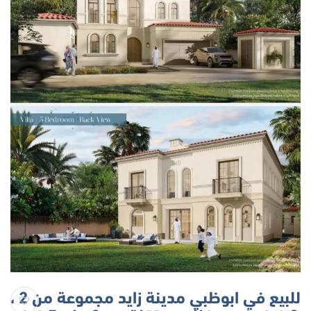
للبيع في ابوظبي مدينة زايد مجموعة من 2 ،