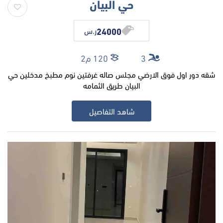
حي البيان
24000
ر.س
3
120 م2
شقه دور اول فوق الارضي مجلس صاله غرفتين نوم مطبخ مدخلين حي
البيان طريق الثمامه
شاهد التفاصيل