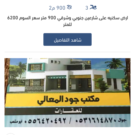
3
900 م2
ارض سكنيه على شارعين جنوبي وشرقي 900 متر سعر السوم 6200
للمتر
شاهد التفاصيل