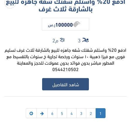
ادفع 20% واستلم شقتك شقه جاهزه للبيع
بالشارقة ثلاث غرف
100000
ر.س
3
م2
ادفع 20% واستلم شقتك شقه جاهزه للبيع بالشارقة ثلاث غرف تسليم
فورى مع فيزا ذهبية ١٠ سنوات ورخصة تجارية خ سنوات بالتقسيط مع
المطور مباشر بدون فوائد بدون عمولات للحجز والمعاينة
0544210502
شاهد التفاصيل
6
5
4
3
2
1