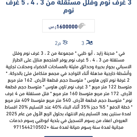
3 غرف نوم وفلل مستقلة من 3 ، 4 ، 5 غرف
نوم
1600000
ر.س
3
م2
في * مدينة زايد ، أبو ظبي * مجموعة من 2 ، 3 غرف نوم وفلل
مستقلة من 3 ، 4 ، 5 غرف نوم يوفر المتجمع منازل على الطراز
الاسباني بجوار بحيرة وحدائق مليئة بالمساحات الخضراء ومحلات تجارية
وأنشطة خارجية مذهلة أثناء التواجد في مجمع متكامل ملئ بالحركة. *
2 غرفة نوم تاون هاوس * متوسط ​​حجم قطعة الأرض. 162 متر مربع
متوسط 122 متر مربع * 3 غرف نوم تاون هاوس * متوسط ​​حجم قطعة
الأرض. 172 متر مربع متوسط 160 متر مربع * فلل مستقلة من 4 غرف
نوم * متوسط ​​حجم قطعة الأرض. 540 متر مربع متوسط 409 متر مربع
* خطة الدفع * 5% حجز 35‎%‎ أثناء البناء 40‎%‎ عند التسليم 20‎%‎ اقساط
لمدة سنتين بعد التسليم يتم الانتهاء بحلول الربع الأول من عام 2025
العروض اعفاء من رسوم التسجيل في بلدية ابوظبي رسوم خدمات
مجانية لمدة سنة رسوم صيانة لمدة سنة +971544210502