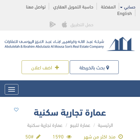
المفضلة
حاسبة التمويل العقاري
تواصل معنا
حسابي
English
حمل التطبيق
بحث بالخريطة
اضف اعلان
Toggle
igation
عمارة تجارية سكنية
الرئيسية
عمارة للبيع
عمارة تجارية سكنية
منذ اكثر من شهر
1590
#50