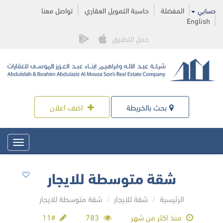
المفضلة
حاسبة التمويل العقاري
تواصل معنا
حسابي
English
حمل التطبيق
بحث بالخريطة
اضف اعلان
Toggle
igation
شقة متوسطة للايجار
الرئيسية
شقة للايجار
شقة متوسطة للايجار
منذ اكثر من شهر
783
#11