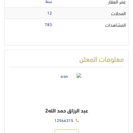
عمر العقار
سنة
المحلات
12
المشاهدات
783
معلومات المعلن
عبد الرزاق حمد الله2
12566315