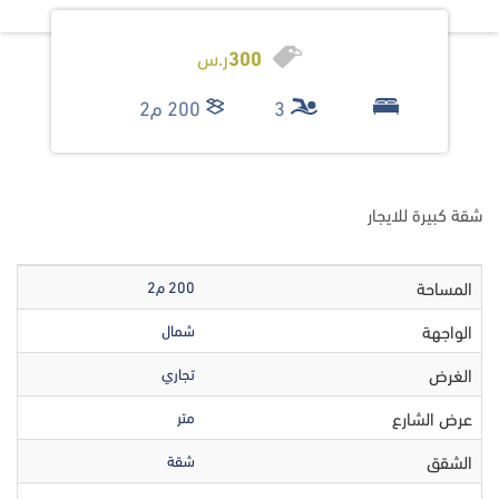
300
ر.س
3
200 م2
شقة كبيرة للايجار
المساحة
200 م2
الواجهة
شمال
الغرض
تجاري
عرض الشارع
متر
الشقق
شقة