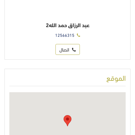
عبد الرزاق حمد الله2
12566315
اتصال
الموقع