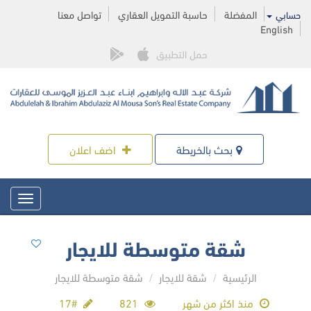
المفضلة
حاسبة التمويل العقاري
تواصل معنا
حسابي
English
حمل التطبيق
بحث بالخريطة
اضف اعلان
Toggle
igation
شقة متوسطة للايجار
الرئيسية
شقة للايجار
شقة متوسطة للايجار
منذ اكثر من شهر
821
#17