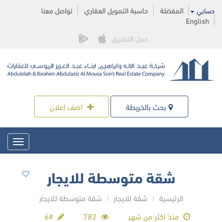
المفضلة
حاسبة التمويل العقاري
تواصل معنا
حسابي
English
حمل التطبيق
بحث بالخريطة
اضف اعلان
Toggle
igation
شقة متوسطة للايجار
الرئيسية
شقة للايجار
شقة متوسطة للايجار
منذ اكثر من شهر
782
#6