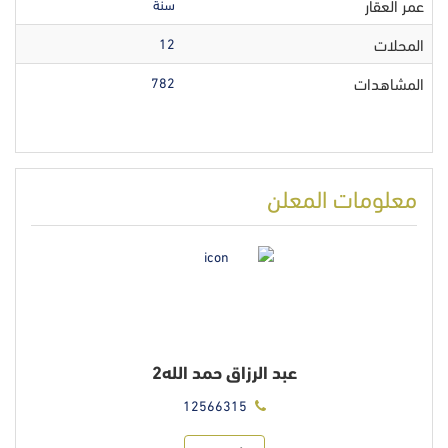
عمر العقار
سنة
المحلات
12
المشاهدات
782
معلومات المعلن
عبد الرزاق حمد الله2
12566315