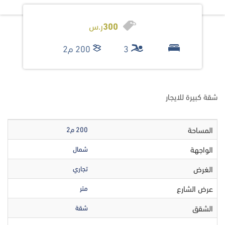
300
ر.س
3
200 م2
شقة كبيرة للايجار
المساحة
200 م2
الواجهة
شمال
الغرض
تجاري
عرض الشارع
متر
الشقق
شقة