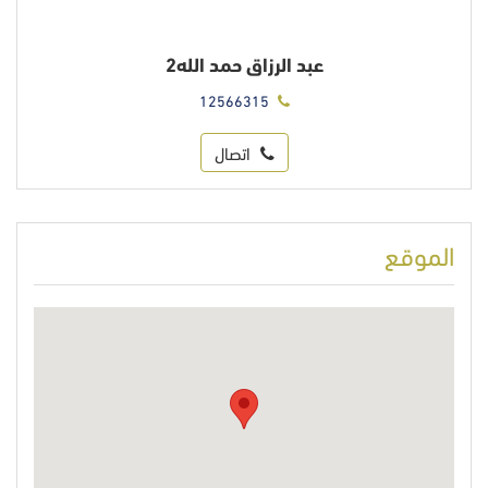
عبد الرزاق حمد الله2
12566315
اتصال
الموقع