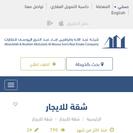
المفضلة
حاسبة التمويل العقاري
تواصل معنا
حسابي
English
حمل التطبيق
بحث بالخريطة
اضف اعلان
Toggle
igation
شقة للايجار
الرئيسية
شقة للايجار
شقة للايجار
منذ اكثر من شهر
790
#2