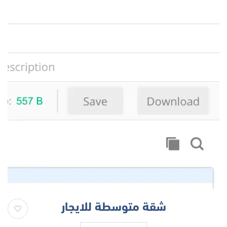
شقة متوسطة للايجار