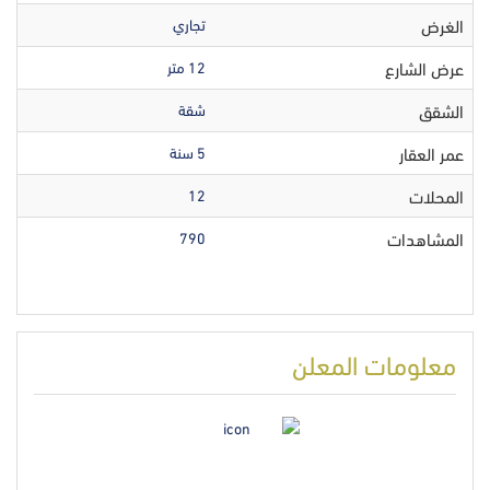
الغرض
تجاري
عرض الشارع
12 متر
الشقق
شقة
عمر العقار
5 سنة
المحلات
12
المشاهدات
790
معلومات المعلن