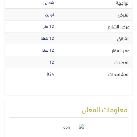
الواجهة
شمال
الغرض
تجاري
عرض الشارع
12 متر
الشقق
12 شقة
عمر العقار
12 سنة
المحلات
12
المشاهدات
824
معلومات المعلن