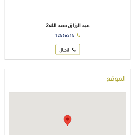
عبد الرزاق حمد الله2
12566315
اتصال
الموقع