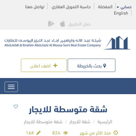
المفضلة
حاسبة التمويل العقاري
تواصل معنا
حسابي
English
حمل التطبيق
بحث بالخريطة
اضف اعلان
Toggle
igation
شقة متوسطة للايجار
الرئيسية
شقة للايجار
شقة متوسطة للايجار
منذ اكثر من شهر
824
#16