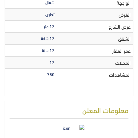
الواجهة
شمال
الغرض
تجاري
عرض الشارع
12 متر
الشقق
12 شقة
عمر العقار
12 سنة
المحلات
12
المشاهدات
780
معلومات المعلن