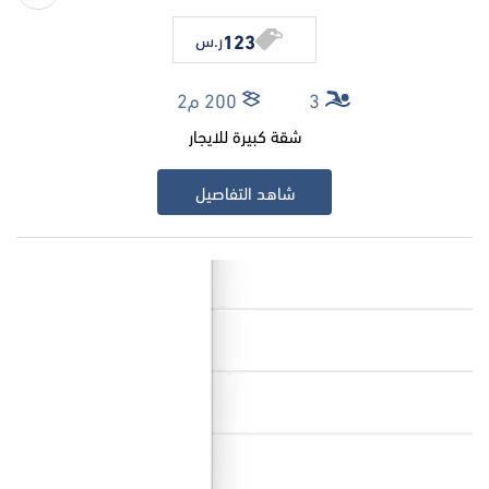
123
ر.س
3
200 م2
شقة كبيرة للايجار
شاهد التفاصيل