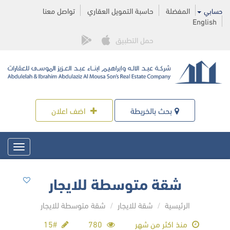
المفضلة
حاسبة التمويل العقاري
تواصل معنا
حسابي
English
حمل التطبيق
بحث بالخريطة
اضف اعلان
Toggle
igation
شقة متوسطة للايجار
الرئيسية
شقة للايجار
شقة متوسطة للايجار
منذ اكثر من شهر
780
#15