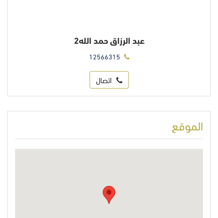
عبد الرزاق حمد الله2
12566315
اتصال
الموقع